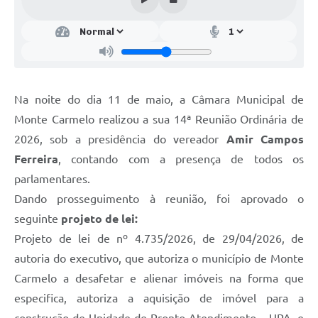
Na noite do dia 11 de maio, a Câmara Municipal de
Monte Carmelo realizou a sua 14ª Reunião Ordinária de
2026, sob a presidência do vereador
Amir Campos
Ferreira
, contando com a presença de todos os
parlamentares.
Dando prosseguimento à reunião, foi aprovado o
seguinte
projeto de lei:
Projeto de lei de nº 4.735/2026, de 29/04/2026, de
autoria do executivo, que autoriza o município de Monte
Carmelo a desafetar e alienar imóveis na forma que
especifica, autoriza a aquisição de imóvel para a