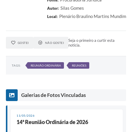
Fonte:
Silas Gomes
Autor:
Plenário Braulino Martins Mundim
Local:
Seja o primeiro a curtir esta
GOSTEI
NÃO GOSTEI
notícia.
TAGS:
REUNIÃO ORDINÁRIA
REUNIÕES
Galerias de Fotos Vinculadas
11/05/2026
14ª Reunião Ordinária de 2026