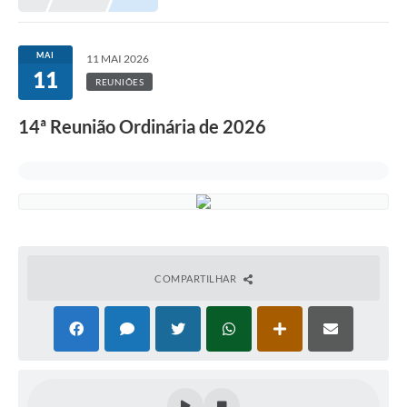
MAI
11 MAI 2026
11
REUNIÕES
14ª Reunião Ordinária de 2026
COMPARTILHAR