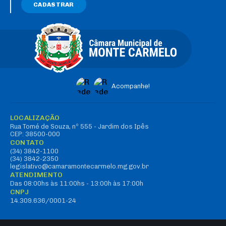
CADASTRAR
Acompanhe!
LOCALIZAÇÃO
Rua Tomé de Souza, nº 555 - Jardim dos Ipês
CEP: 38500-000
CONTATO
(34) 3842-1100
(34) 3842-2350
legislativo@camaramontecarmelo.mg.gov.br
ATENDIMENTO
Das 08:00hs às 11:00hs - 13:00h às 17:00h
CNPJ
14.309.636/0001-24