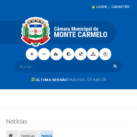
LOGIN / CADASTRO
Buscar...
Segunda
03 Ago 26
ÚLTIMA SESSÃO
Notícias
Notícias
Notícia