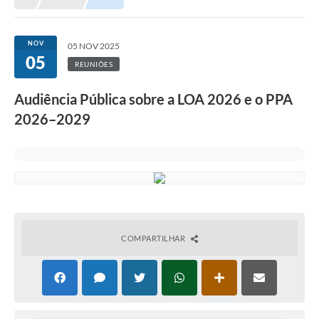
NOV
05 NOV 2025
05
REUNIÕES
Audiência Pública sobre a LOA 2026 e o PPA
2026–2029
COMPARTILHAR