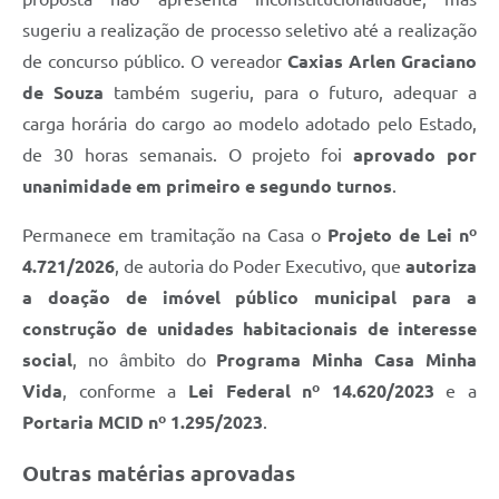
sugeriu a realização de processo seletivo até a realização
de concurso público. O vereador
Caxias Arlen Graciano
de Souza
também sugeriu, para o futuro, adequar a
carga horária do cargo ao modelo adotado pelo Estado,
de 30 horas semanais. O projeto foi
aprovado por
unanimidade em primeiro e segundo turnos
.
Permanece em tramitação na Casa o
Projeto de Lei nº
4.721/2026
, de autoria do Poder Executivo, que
autoriza
a doação de imóvel público municipal para a
construção de unidades habitacionais de interesse
social
, no âmbito do
Programa Minha Casa Minha
Vida
, conforme a
Lei Federal nº 14.620/2023
e a
Portaria MCID nº 1.295/2023
.
Outras matérias aprovadas