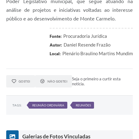
Poder Legislativo municipal, que segue atuando na
análise de projetos e iniciativas voltadas ao interesse
público e ao desenvolvimento de Monte Carmelo.
Procuradoria Jurídica
Fonte:
Daniel Resende Frazão
Autor:
Plenário Braulino Martins Mundim
Local:
Seja o primeiro a curtir esta
GOSTEI
NÃO GOSTEI
notícia.
TAGS:
REUNIÃO ORDINÁRIA
REUNIÕES
Galerias de Fotos Vinculadas