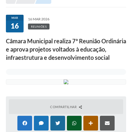
MAR
16 MAR 2026
16
REUNIÕES
Câmara Municipal realiza 7ª Reunião Ordinária
e aprova projetos voltados à educação,
infraestrutura e desenvolvimento social
COMPARTILHAR