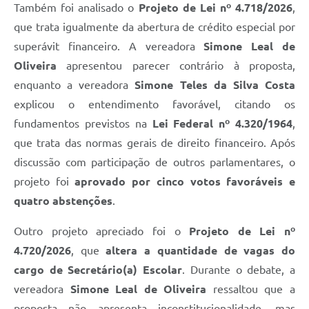
Também foi analisado o
Projeto de Lei nº 4.718/2026
,
que trata igualmente da abertura de crédito especial por
superávit financeiro. A vereadora
Simone Leal de
Oliveira
apresentou parecer contrário à proposta,
enquanto a vereadora
Simone Teles da Silva Costa
explicou o entendimento favorável, citando os
fundamentos previstos na
Lei Federal nº 4.320/1964
,
que trata das normas gerais de direito financeiro. Após
discussão com participação de outros parlamentares, o
projeto foi
aprovado por cinco votos favoráveis e
quatro abstenções
.
Outro projeto apreciado foi o
Projeto de Lei nº
4.720/2026
, que
altera a quantidade de vagas do
cargo de Secretário(a) Escolar
. Durante o debate, a
vereadora
Simone Leal de Oliveira
ressaltou que a
proposta não apresenta inconstitucionalidade, mas