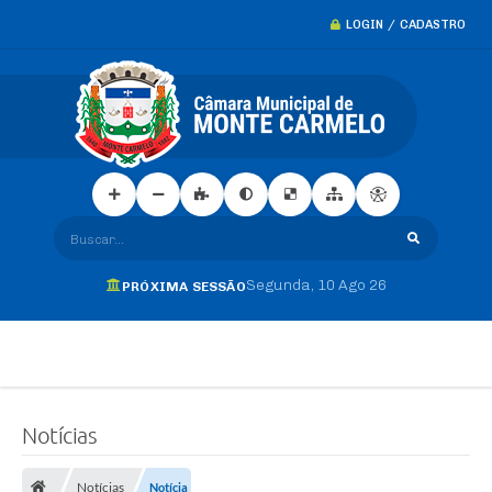
LOGIN / CADASTRO
Buscar...
Segunda
10 Ago 26
PRÓXIMA SESSÃO
Notícias
Notícias
Notícia